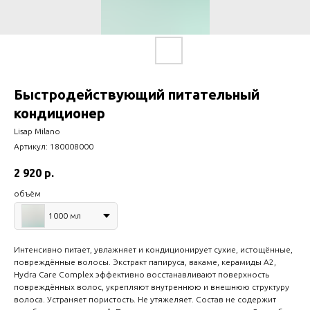
Быстродействующий питательный
кондиционер
Lisap Milano
Артикул:
180008000
2 920
р.
объём
1000 мл
Интенсивно питает, увлажняет и кондиционирует сухие, истощённые,
повреждённые волосы. Экстракт папируса, вакаме, керамиды A2,
Hydra Care Complex эффективно восстанавливают поверхность
повреждённых волос, укрепляют внутреннюю и внешнюю структуру
волоса. Устраняет пористость. Не утяжеляет. Состав не содержит