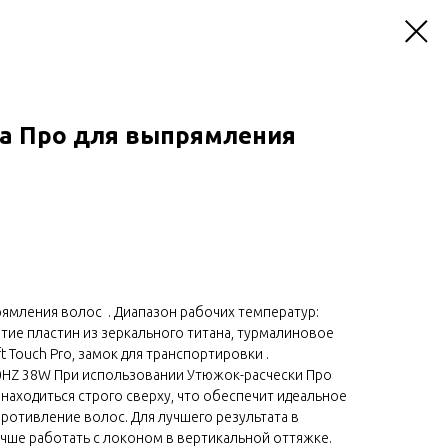
а Про для выпрямления
ямления волос . Диапазон рабочих температур:
тие пластин из зеркального титана, турмалиновое
 Touch Pro, замок для транспортировки .
0HZ 38W При использовании Утюжок-расчески Про
 находиться строго сверху, что обеспечит идеальное
ротивление волос. Для лучшего результата в
чше работать с локоном в вертикальной оттяжке.