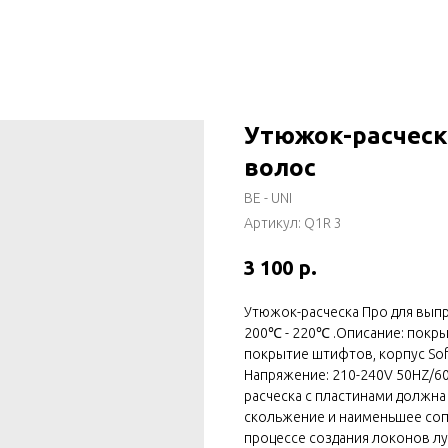
Утюжок-расческ
волос
BE - UNI
Артикул:
Q1R 3
р.
3 100
Утюжок-расческа Про для выпр
200℃ - 220℃ .Описание: покры
покрытие штифтов, корпус Soft
Напряжение: 210-240V 50HZ/6
расческа с пластинами должна
скольжение и наименьшее соп
процессе создания локонов лу