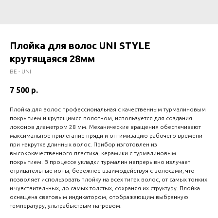
Плойка для волос UNI STYLE
крутящаяся 28мм
BE - UNI
7 500
р.
Плойка для волос профессиональная с качественным турмалиновым
покрытием и крутящимся полотном, используется для создания
локонов диаметром 28 мм. Механические вращения обеспечивают
максимальное прилегание пряди и оптимизацию рабочего времени
при накрутке длинных волос. Прибор изготовлен из
высококачественного пластика, керамики с турмалиновым
покрытием. В процессе укладки турмалин непрерывно излучает
отрицательные ионы, бережнее взаимодействуя с волосами, что
позволяет использовать плойку на всех типах волос, от самых тонких
и чувствительных, до самых толстых, сохраняя их структуру. Плойка
оснащена световым индикатором, отображающим выбранную
температуру, ультрабыстрым нагревом.