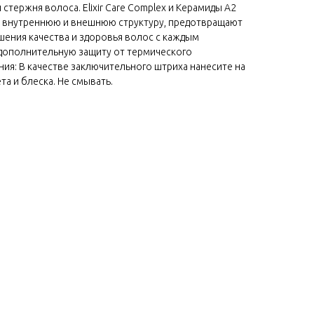
тержня волоса. Elixir Care Complex и Керамиды A2
 внутреннюю и внешнюю структуру, предотвращают
шения качества и здоровья волос с каждым
дополнительную защиту от термического
ия: В качестве заключительного штриха нанесите на
та и блеска. Не смывать.